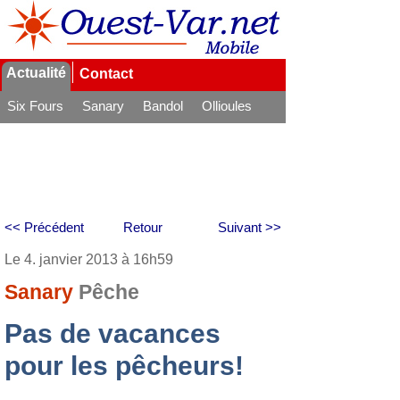
Actualité
Contact
Six Fours
Sanary
Bandol
Ollioules
La Seyne
<< Précédent
Retour
Suivant >>
Le 4. janvier 2013 à 16h59
Sanary
Pêche
Pas de vacances
pour les pêcheurs!