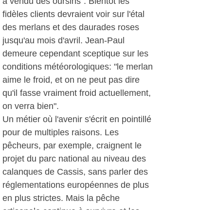
a vendu des oursins". Bientôt les
fidèles clients devraient voir sur l'étal
des merlans et des daurades roses
jusqu'au mois d'avril. Jean-Paul
demeure cependant sceptique sur les
conditions météorologiques: "le merlan
aime le froid, et on ne peut pas dire
qu'il fasse vraiment froid actuellement,
on verra bien".
Un métier où l'avenir s'écrit en pointillé
pour de multiples raisons. Les
pêcheurs, par exemple, craignent le
projet du parc national au niveau des
calanques de Cassis, sans parler des
réglementations européennes de plus
en plus strictes. Mais la pêche
artisanale continue à survivre et les