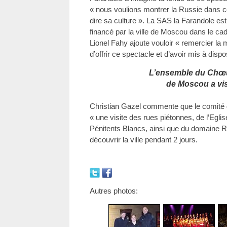
« nous voulions montrer la Russie dans ce 
dire sa culture ». La SAS la Farandole est 
financé par la ville de Moscou dans le cad
Lionel Fahy ajoute vouloir « remercier la m
d’offrir ce spectacle et d’avoir mis à dispos
L’ensemble du Chœ
de Moscou a vis
Christian Gazel commente que le comité d
« une visite des rues piétonnes, de l’Egli
Pénitents Blancs, ainsi que du domaine Ré
découvrir la ville pendant 2 jours.
Autres photos: