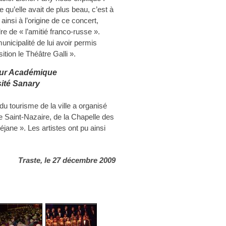
qu’elle avait de plus beau, c’est à
ainsi à l’origine de ce concert,
re de « l’amitié franco-russe ».
unicipalité de lui avoir permis
ition le Théâtre Galli ».
ur Académique
ité Sanary
u tourisme de la ville a organisé
se Saint-Nazaire, de la Chapelle des
jane ». Les artistes ont pu ainsi
Traste, le 27 décembre 2009