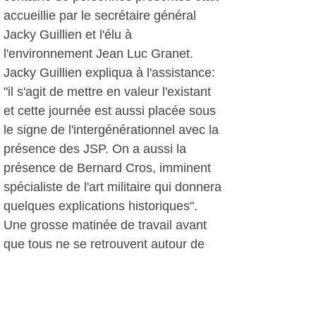
accueillie par le secrétaire général
Jacky Guillien et l'élu à
l'environnement Jean Luc Granet.
Jacky Guillien expliqua à l'assistance:
"il s'agit de mettre en valeur l'existant
et cette journée est aussi placée sous
le signe de l'intergénérationnel avec la
présence des JSP. On a aussi la
présence de Bernard Cros, imminent
spécialiste de l'art militaire qui donnera
quelques explications historiques".
Une grosse matinée de travail avant
que tous ne se retrouvent autour de
grillades offertes par la municipalité
dans une ambiance propice aux
échanges et la bonne humeur.