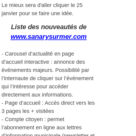
Le mieux sera d'aller cliquer le 25
janvier pour se faire une idée.
Liste des nouveautés de
www.sanarysurmer.com
- Carousel d’actualité en page
d’accueil interactive : annonce des
événements majeurs. Possibilité par
l’internaute de cliquer sur l’événement
qui l’intéresse pour accéder
directement aux informations.
- Page d’accueil : Accès direct vers les
3 pages les + visitées
- Compte citoyen : permet
l’abonnement en ligne aux lettres
d’information municipale (newsletter et