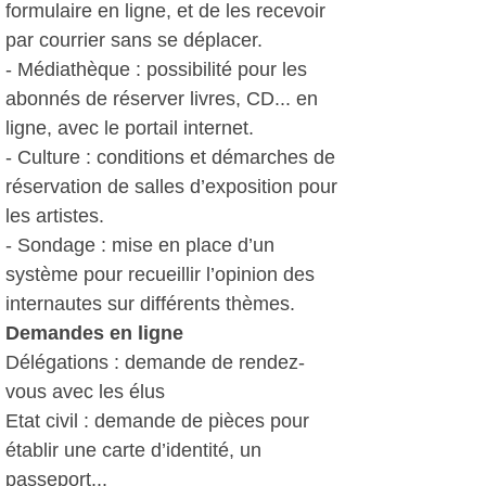
formulaire en ligne, et de les recevoir
par courrier sans se déplacer.
- Médiathèque : possibilité pour les
abonnés de réserver livres, CD... en
ligne, avec le portail internet.
- Culture : conditions et démarches de
réservation de salles d’exposition pour
les artistes.
- Sondage : mise en place d’un
système pour recueillir l’opinion des
internautes sur différents thèmes.
Demandes en ligne
Délégations : demande de rendez-
vous avec les élus
Etat civil : demande de pièces pour
établir une carte d’identité, un
passeport...