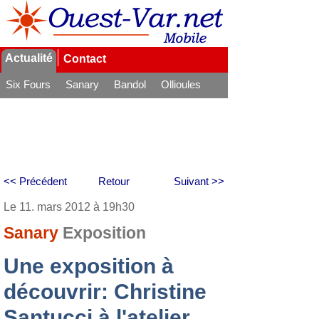
Actualité
Contact
Six Fours
Sanary
Bandol
Ollioules
La Seyne
<< Précédent
Retour
Suivant >>
Le 11. mars 2012 à 19h30
Sanary
Exposition
Une exposition à
découvrir: Christine
Santucci à l'atelier