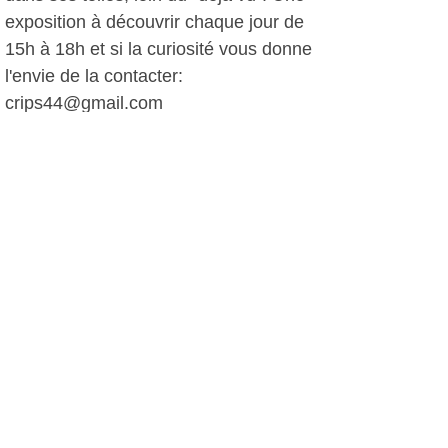
exposition à découvrir chaque jour de
15h à 18h et si la curiosité vous donne
l'envie de la contacter:
crips44@gmail.com
D.D, le 11 mars 2012
Plus d'infos:
Service Culturel de la ville de Sanary
Autres photos: