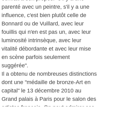
parenté avec un peintre, s'il y a une
influence, c'est bien plutôt celle de
Bonnard ou de Vuillard, avec leur
fouillis qui n'en est pas un, avec leur
luminosité intrinsèque, avec leur
vitalité débordante et avec leur mise
en scène parfois seulement
suggérée".
Il a obtenu de nombreuses distinctions
dont une "médaille de bronze-Art en
capital" le 13 décembre 2010 au
Grand palais à Paris pour le salon des
artistes français. On peut admirer ses
oeuvres jusqu'au 23 juillet de 10h à
12h et de 15h à 18h.
D.D, le 16 février 2012