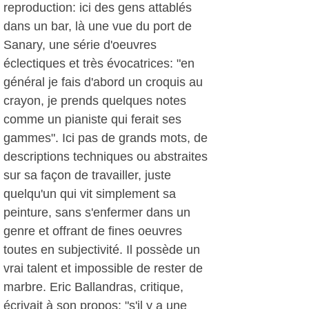
reproduction: ici des gens attablés
dans un bar, là une vue du port de
Sanary, une série d'oeuvres
éclectiques et très évocatrices: "en
général je fais d'abord un croquis au
crayon, je prends quelques notes
comme un pianiste qui ferait ses
gammes". Ici pas de grands mots, de
descriptions techniques ou abstraites
sur sa façon de travailler, juste
quelqu'un qui vit simplement sa
peinture, sans s'enfermer dans un
genre et offrant de fines oeuvres
toutes en subjectivité. Il possède un
vrai talent et impossible de rester de
marbre. Eric Ballandras, critique,
écrivait à son propos: "s'il y a une