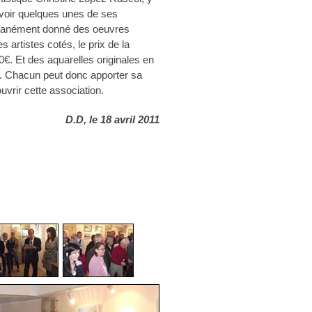
voir quelques unes de ses
ontanément donné des oeuvres
rtistes cotés, le prix de la
90€. Et des aquarelles originales en
€. Chacun peut donc apporter sa
ouvrir cette association.
D.D, le 18 avril 2011