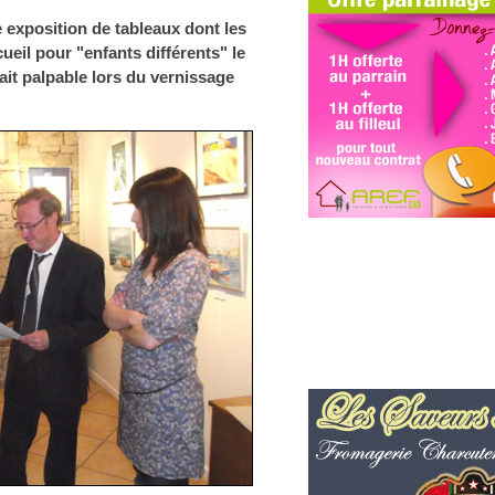
e exposition de tableaux dont les
ueil pour "enfants différents" le
tait palpable lors du vernissage