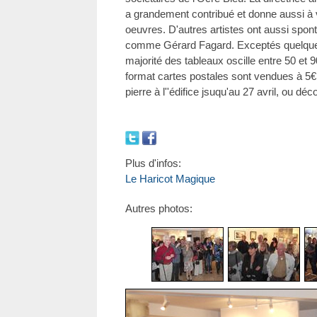
a grandement contribué et donne aussi à 
oeuvres. D'autres artistes ont aussi sp
comme Gérard Fagard. Exceptés quelques a
majorité des tableaux oscille entre 50 et 
format cartes postales sont vendues à 5
pierre à l''édifice jsuqu'au 27 avril, ou déc
Plus d'infos:
Le Haricot Magique
Autres photos: