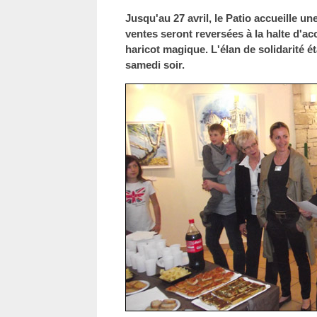
Jusqu'au 27 avril, le Patio accueille un
ventes seront reversées à la halte d'acc
haricot magique. L'élan de solidarité é
samedi soir.