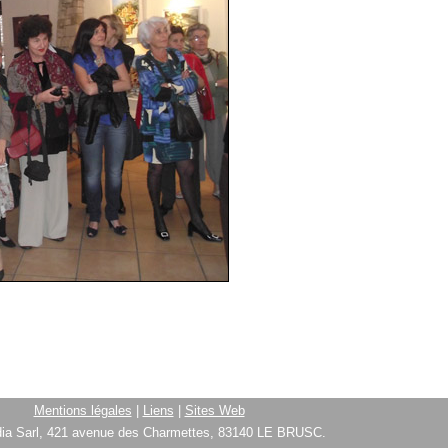
Mentions légales
|
Liens
|
Sites Web
ia Sarl, 421 avenue des Charmettes, 83140 LE BRUSC.