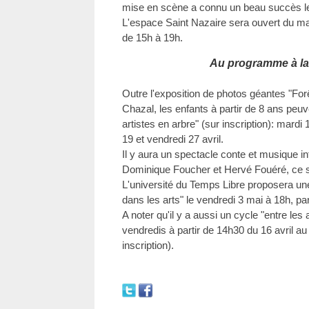
mise en scène a connu un beau succès le j
L'espace Saint Nazaire sera ouvert du m
de 15h à 19h.
Au programme à l
Outre l'exposition de photos géantes "Forêt
Chazal, les enfants à partir de 8 ans peuven
artistes en arbre" (sur inscription): mardi
19 et vendredi 27 avril.
Il y aura un spectacle conte et musique in
Dominique Foucher et Hervé Fouéré, ce se
L'université du Temps Libre proposera une
dans les arts" le vendredi 3 mai à 18h, pa
A noter qu'il y a aussi un cycle "entre les 
vendredis à partir de 14h30 du 16 avril au
inscription).