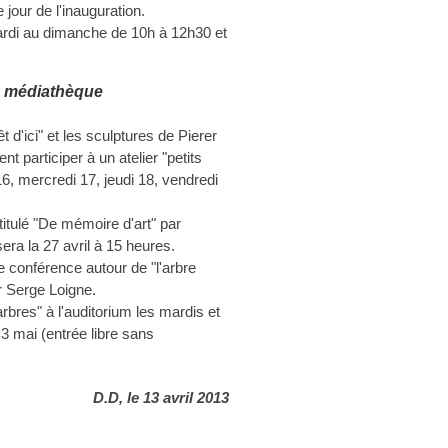
our de l'inauguration.
ardi au dimanche de 10h à 12h30 et
a médiathèque
 d'ici" et les sculptures de Pierer
t participer à un atelier "petits
 16, mercredi 17, jeudi 18, vendredi
titulé "De mémoire d'art" par
ra la 27 avril à 15 heures.
 conférence autour de "l'arbre
r Serge Loigne.
arbres" à l'auditorium les mardis et
 3 mai (entrée libre sans
D.D, le 13 avril 2013