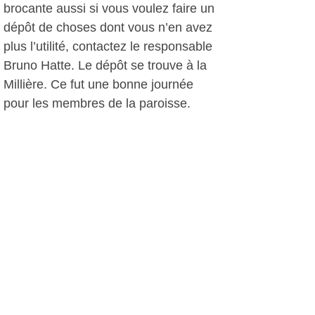
brocante aussi si vous voulez faire un
dépôt de choses dont vous n’en avez
plus l’utilité, contactez le responsable
Bruno Hatte. Le dépôt se trouve à la
Millière. Ce fut une bonne journée
pour les membres de la paroisse.
Monique Amann, le 04 septembre
2017
Plus d'infos:
Paroisse Catholique St. Nazaire