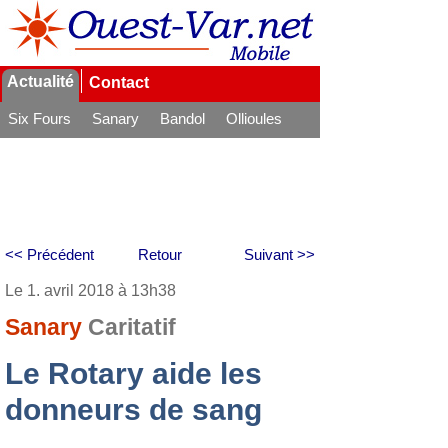
Actualité
Contact
Six Fours
Sanary
Bandol
Ollioules
La Seyne
<< Précédent
Retour
Suivant >>
Le 1. avril 2018 à 13h38
Sanary
Caritatif
Le Rotary aide les
donneurs de sang