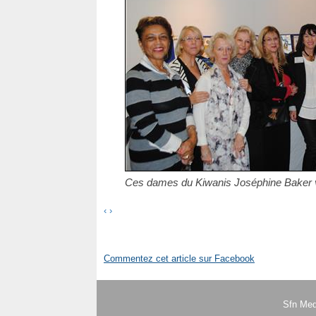
Ces dames du Kiwanis Joséphine Baker vo
‹
›
Commentez cet article sur Facebook
Sfn Med