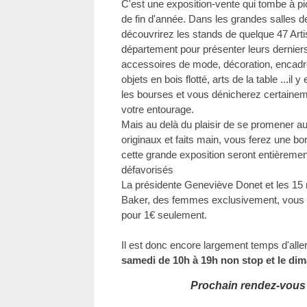
C'est une exposition-vente qui tombe à p
de fin d'année. Dans les grandes salles d
découvrirez les stands de quelque 47 Arti
département pour présenter leurs derniers 
accessoires de mode, décoration, encad
objets en bois flotté, arts de la table ...il 
les bourses et vous dénicherez certaineme
votre entourage.
Mais au delà du plaisir de se promener au m
originaux et faits main, vous ferez une b
cette grande exposition seront entièreme
défavorisés
La présidente Geneviève Donet et les 1
Baker, des femmes exclusivement, vous o
pour 1€ seulement.
Il est donc encore largement temps d'aller 
samedi de 10h à 19h non stop et le di
Prochain rendez-vous