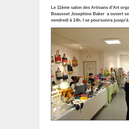
Le 11ème salon des Artisans d'Art org
Beausset Josephine Baker a ouvert ses
vendredi à 14h. I se poursuivra jusqu'