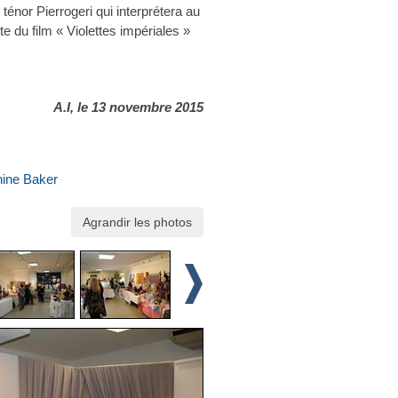
énor Pierrogeri qui interprétera au
ite du film « Violettes impériales »
A.I, le 13 novembre 2015
hine Baker
Agrandir les photos