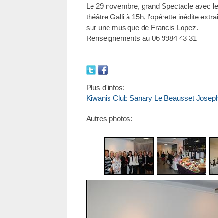
Le 29 novembre, grand Spectacle avec le t
théâtre Galli à 15h, l'opérette inédite extra
sur une musique de Francis Lopez.
Renseignements au 06 9984 43 31
Plus d'infos:
Kiwanis Club Sanary Le Beausset Josep
Autres photos: