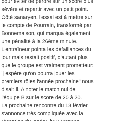
pour éviter de perdre sur un score plus
sévère et repartir avec un petit point.
Côté sanaryen, l'essai est à mettre sur
le compte de Pourrain, transformé par
Bonnemaison, qui marqua également
une pénalité à la 26ème minute.
L'entraîneur pointa les défaillances du
jour mais restait positif, d'autant plus
que le groupe est vraiment prometteur:
"j'espère qu'on pourra jouer les
premiers rôles l'année prochaine" nous
disait-il. A noter le match nul de
l'équipe B sur le score de 20 à 20.
La prochaine rencontre du 13 février
s'annonce très compliquée avec la
réception du leader, l'AS Monaco.
Pourtant les sanaryens devront garder