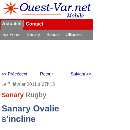
Actualité
Contact
Six Fours
Sanary
Bandol
Ollioules
La Seyne
<< Précédent
Retour
Suivant >>
Le 7. février 2011 à 07h13
Sanary
Rugby
Sanary Ovalie
s'incline