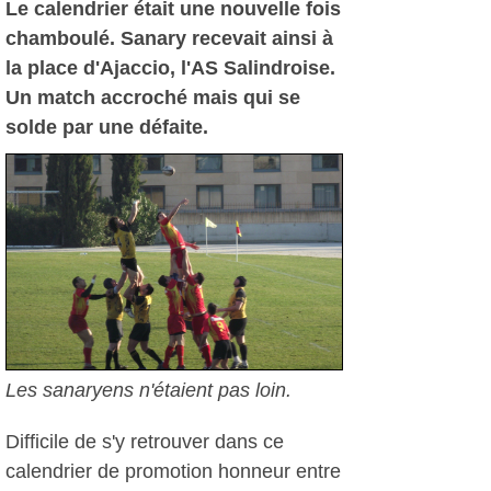
Le calendrier était une nouvelle fois
chamboulé. Sanary recevait ainsi à
la place d'Ajaccio, l'AS Salindroise.
Un match accroché mais qui se
solde par une défaite.
Les sanaryens n'étaient pas loin.
Difficile de s'y retrouver dans ce
calendrier de promotion honneur entre