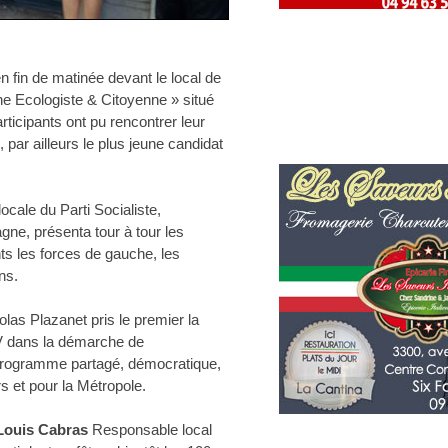
n fin de matinée devant le local de
e Ecologiste & Citoyenne » situé
ticipants ont pu rencontrer leur
, par ailleurs le plus jeune candidat
ocale du Parti Socialiste,
ne, présenta tour à tour les
ts les forces de gauche, les
ns.
las Plazanet pris le premier la
LV dans la démarche de
programme partagé, démocratique,
rs et pour la Métropole.
Louis Cabras
Responsable local