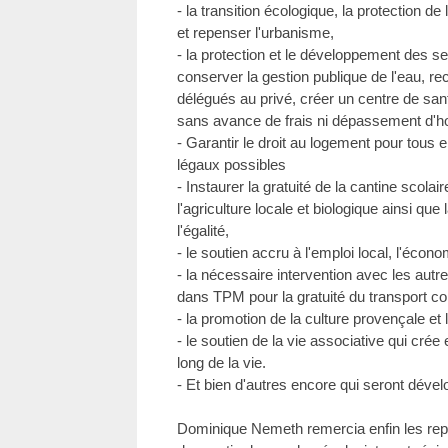
- la transition écologique, la protection de 
et repenser l'urbanisme,
- la protection et le développement des se
conserver la gestion publique de l'eau, re
délégués au privé, créer un centre de san
sans avance de frais ni dépassement d'ho
- Garantir le droit au logement pour tous e
légaux possibles
- Instaurer la gratuité de la cantine scola
l'agriculture locale et biologique ainsi que
l'égalité,
- le soutien accru à l'emploi local, l'économ
- la nécessaire intervention avec les autr
dans TPM pour la gratuité du transport coll
- la promotion de la culture provençale et 
- le soutien de la vie associative qui crée 
long de la vie.
- Et bien d'autres encore qui seront dével
Dominique Nemeth remercia enfin les rep