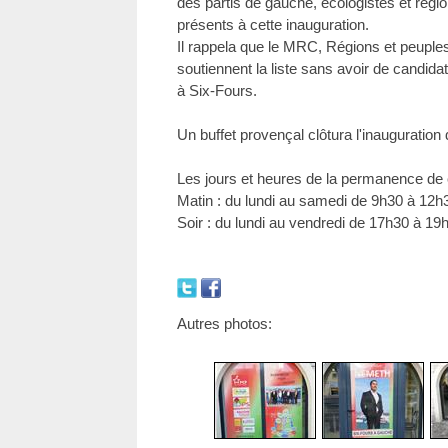
des partis de gauche, écologistes et région
présents à cette inauguration.
Il rappela que le MRC, Régions et peuples
soutiennent la liste sans avoir de candida
à Six-Fours.
Un buffet provençal clôtura l'inauguratio
Les jours et heures de la permanence de
Matin : du lundi au samedi de 9h30 à 12h
Soir : du lundi au vendredi de 17h30 à 19
Autres photos: