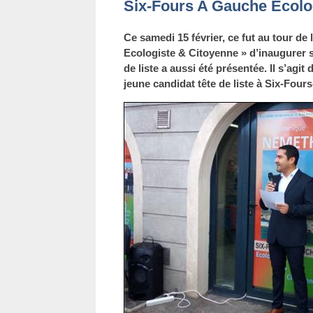
Six-Fours A Gauche Ecolo
Ce samedi 15 février, ce fut au tour de 
Ecologiste & Citoyenne » d’inaugurer 
de liste a aussi été présentée. Il s’agi
jeune candidat tête de liste à Six-Four