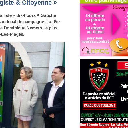
giste & Citoyenne »
la liste « Six-Fours A Gauche
son local de campagne. La tête
t de Dominique Nemeth, le plus
s-Les-Plages.