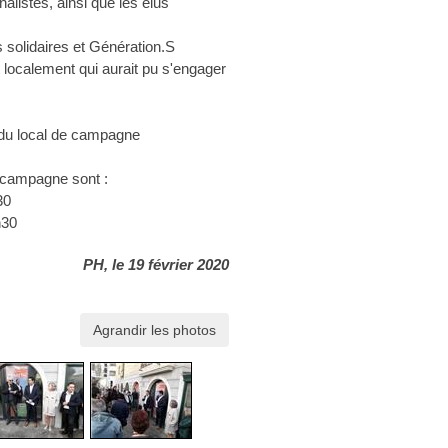
alistes, ainsi que les élus
 solidaires et Génération.S
t localement qui aurait pu s'engager
n du local de campagne
 campagne sont :
30
h30
PH, le 19 février 2020
Agrandir les photos