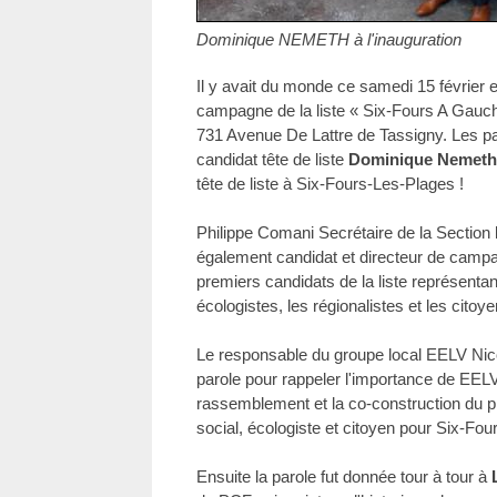
Dominique NEMETH à l'inauguration
Il y avait du monde ce samedi 15 février e
campagne de la liste « Six-Fours A Gauch
731 Avenue De Lattre de Tassigny. Les par
candidat tête de liste
Dominique Nemeth
tête de liste à Six-Fours-Les-Plages !
Philippe Comani Secrétaire de la Section l
également candidat et directeur de campag
premiers candidats de la liste représentan
écologistes, les régionalistes et les citoye
Le responsable du groupe local EELV Nico
parole pour rappeler l'importance de EE
rassemblement et la co-construction du 
social, écologiste et citoyen pour Six-Fou
Ensuite la parole fut donnée tour à tour à