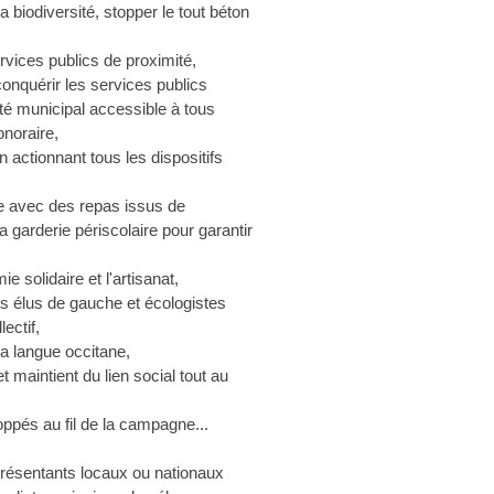
la biodiversité, stopper le tout béton
rvices publics de proximité,
conquérir les services publics
té municipal accessible à tous
noraire,
n actionnant tous les dispositifs
ire avec des repas issus de
 la garderie périscolaire pour garantir
ie solidaire et l'artisanat,
es élus de gauche et écologistes
ectif,
la langue occitane,
et maintient du lien social tout au
oppés au fil de la campagne...
résentants locaux ou nationaux