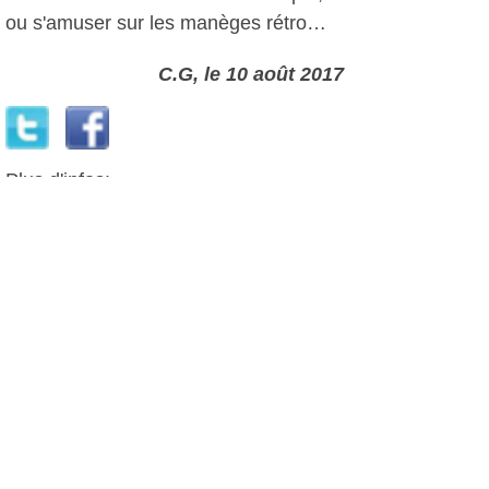
ou s'amuser sur les manèges rétro…
C.G, le 10 août 2017
Plus d'infos:
ACE d'Ollioules
Autres photos: