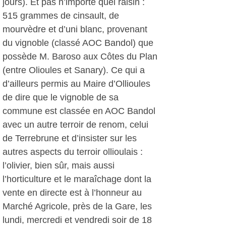
jours). Et pas n’importe quel raisin :
515 grammes de cinsault, de
mourvèdre et d’uni blanc, provenant
du vignoble (classé AOC Bandol) que
possède M. Baroso aux Côtes du Plan
(entre Olioules et Sanary). Ce qui a
d’ailleurs permis au Maire d’Ollioules
de dire que le vignoble de sa
commune est classée en AOC Bandol
avec un autre terroir de renom, celui
de Terrebrune et d’insister sur les
autres aspects du terroir ollioulais :
l’olivier, bien sûr, mais aussi
l’horticulture et le maraîchage dont la
vente en directe est à l’honneur au
Marché Agricole, près de la Gare, les
lundi, mercredi et vendredi soir de 18