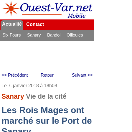
Actualité
Contact
Six Fours
Sanary
Bandol
Ollioules
La Seyne
<< Précédent
Retour
Suivant >>
Le 7. janvier 2018 à 18h08
Sanary
Vie de la cité
Les Rois Mages ont
marché sur le Port de
Sanary