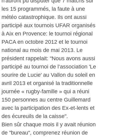
n'auront pu disputer que 7 matchs sur
les 15 programmés, la faute à une
météo catastrophique. Ils ont aussi
participé aux tournois UFAR organisés
à Aix en Provence: le tournoi régional
PACA en octobre 2012 et le tournoi
national au mois de mai 2013. Le
président rappelait: "Nous avons aussi
participé au tournoi de l’association 'Le
sourire de Lucie' au Vallon du soleil en
avril 2013 et organisé la traditionnelle
journée « rugby-famille » qui a réuni
150 personnes au centre Guillemard
avec la participation des Ex-et-lents et
des écureuils de la caisse".
Bien sûr chaque mois il y avait réunion
de "bureau", comprenez réunion de