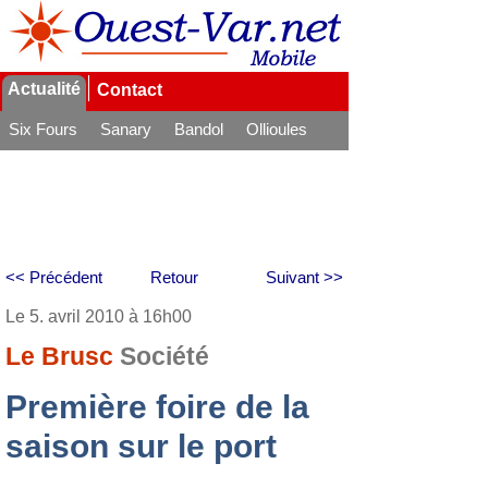
Actualité
Contact
Six Fours
Sanary
Bandol
Ollioules
La Seyne
<< Précédent
Retour
Suivant >>
Le 5. avril 2010 à 16h00
Le Brusc
Société
Première foire de la
saison sur le port