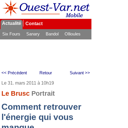
Actualité
Contact
Six Fours
Sanary
Bandol
Ollioules
La Seyne
<< Précédent
Retour
Suivant >>
Le 31. mars 2011 à 10h19
Le Brusc
Portrait
Comment retrouver
l'énergie qui vous
manque