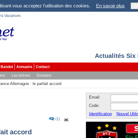
lisant vous acceptez l'utilisation des cookies.
En savoir plus
O
ons Vacances
Actualités Six
Bandol
Annuaire
Contact
vers
Les brèves
Dossiers
rance-Allemagne : le parfait accord
Email:
Code:
Identification
Nouvel Utili
(1)
ait accord