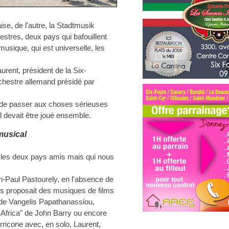
se, de l'autre, la Stadtmusik
tres, deux pays qui bafouillent
musique, qui est universelle, les
rent, président de la Six-
orchestre allemand présidé par
t de passer aux choses sérieuses
al devait être joué ensemble.
musical
r les deux pays amis mais qui nous
an-Paul Pastourely, en l'absence de
s proposait des musiques de films
 de Vangelis Papathanassiou,
Africa" de John Barry ou encore
ricone avec, en solo, Laurent,