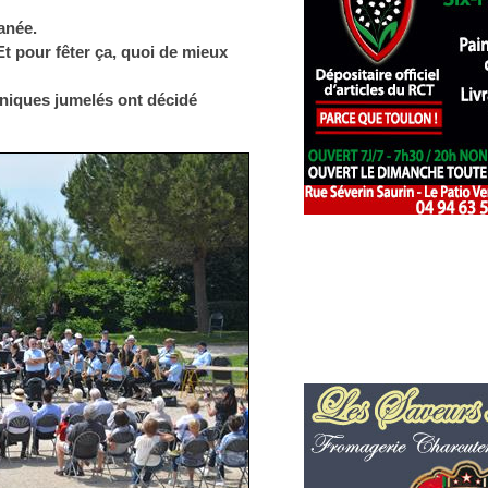
anée.
Et pour fêter ça, quoi de mieux
niques jumelés ont décidé