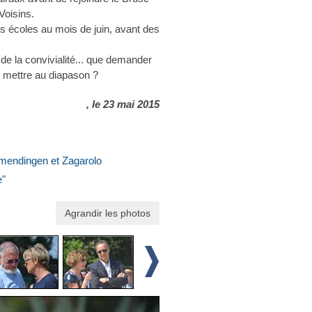
Voisins.
des écoles au mois de juin, avant des
 de la convivialité... que demander
e mettre au diapason ?
, le 23 mai 2015
mendingen et Zagarolo
e"
Agrandir les photos