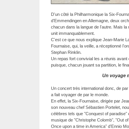
D'un côté la Philharmonique la Six-Fournai
d'Emmendingen en Allemagne, deux orches
chacun dans la langue de l'autre. Mais la 
unit immanquablement.
C'est ce que nous explique Jean-Marie Lau
Fournaise, qui, la veille, a réceptionné l'
Stephan Rinklin.
Un repas fort convivial les a réunis avan
puisque, chacun jouant sa partition, le fin
Un voyage 
Un concert très international donc, de pa
a fait voyager de par le monde.
En effet, la Six-Fournaise, dirigée par Je
son nouveau chef Sébastien Portelet, nou
célèbres tels que "Conquest of paradise"
musique de "Christophe Colomb", "Out of 
Once upon a time in America" d'Ennio Mor