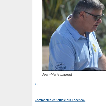
Jean-Marie Laurent
‹
›
Commentez cet article sur Facebook