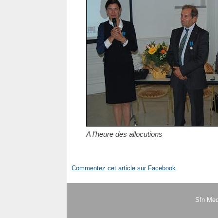
A l'heure des allocutions
Commentez cet article sur Facebook
Sfn Med