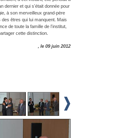
an dernier et qui s'était donnée pour
ogie, à son merveilleux grand-père
 des êtres qui lui manquent. Mais
e de toute la famille de l'institut,
rtager cette distinction.
, le 09 juin 2012