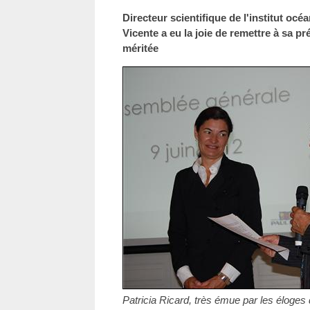
Directeur scientifique de l'institut o
Vicente a eu la joie de remettre à sa pr
méritée
Patricia Ricard, très émue par les éloge