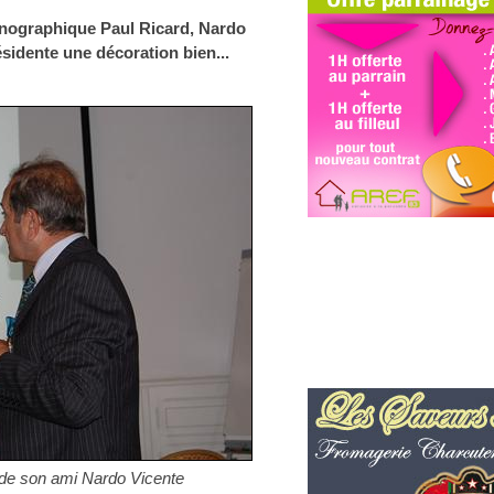
céanographique Paul Ricard, Nardo
ésidente une décoration bien...
s de son ami Nardo Vicente