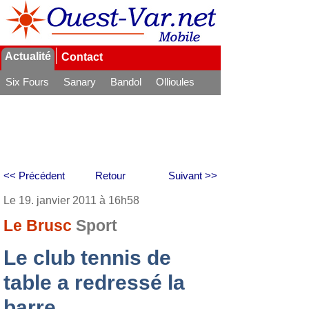
Actualité
Contact
Six Fours
Sanary
Bandol
Ollioules
La Seyne
<< Précédent
Retour
Suivant >>
Le 19. janvier 2011 à 16h58
Le Brusc
Sport
Le club tennis de
table a redressé la
barre