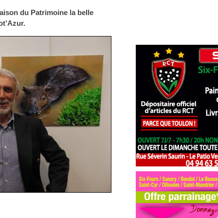
aison du Patrimoine la belle
ot’Azur.