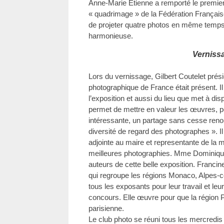
Anne-Marie Etienne a remporté le premier
« quadrimage » de la Fédération Français
de projeter quatre photos en même temps
harmonieuse.
Verniss
Lors du vernissage, Gilbert Coutelet prési
photographique de France était présent. Il
l’exposition et aussi du lieu que met à disp
permet de mettre en valeur les œuvres, po
intéressante, un partage sans cesse renou
diversité de regard des photographes ». 
adjointe au maire et representante de la ma
meilleures photographies. Mme Dominique A
auteurs de cette belle exposition. Franc
qui regroupe les régions Monaco, Alpes-c
tous les exposants pour leur travail et leur
concours. Elle œuvre pour que la région 
parisienne.
Le club photo se réuni tous les mercredis