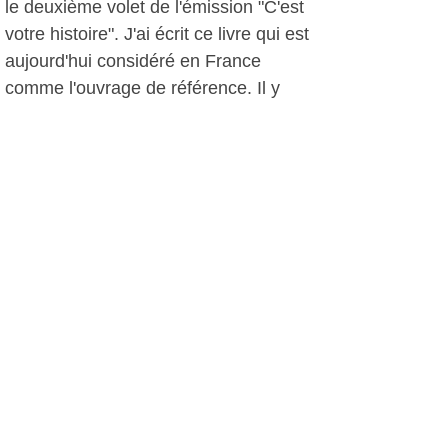
le deuxième volet de l'émission "C'est
votre histoire". J'ai écrit ce livre qui est
aujourd'hui considéré en France
comme l'ouvrage de référence. Il y
aura d'ailleurs une suite. Le 28 mars je
serai à 16h à la médiathèque de
Sanary. Je vais aussi passer sur Canal
+. Le 16 mai, je réunirai une quinzaine
de sommités autour d'un congrès qui
se déroulera salle Malraux... à
Draguignan ! Le 5 décembre je serai,
avec Christine Philip, à la salle de la
Guicharde....
Votre livre est édité dans une
maison d'édition grenobloise "A la
Fabrique"*