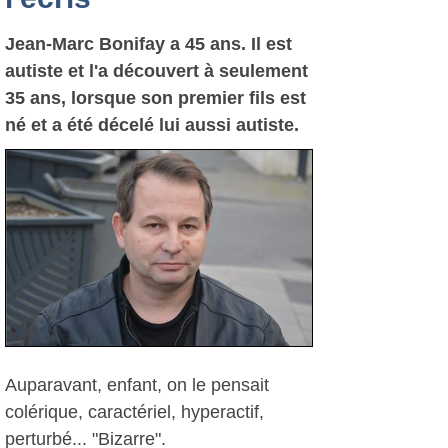
Jean-Marc Bonifay a 45 ans. Il est
autiste et l'a découvert à seulement
35 ans, lorsque son premier fils est
né et a été décelé lui aussi autiste.
Auparavant, enfant, on le pensait
colérique, caractériel, hyperactif,
perturbé... "Bizarre".