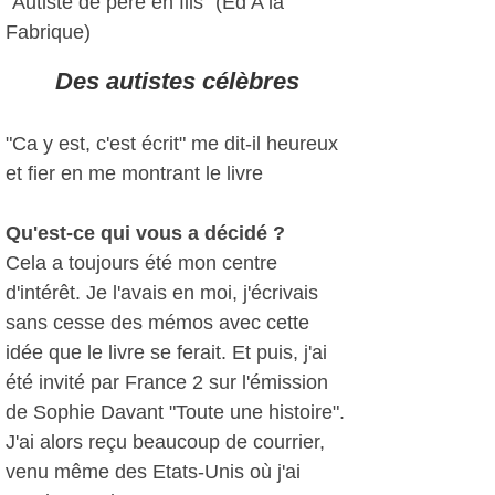
"Autiste de père en fils" (Ed A la
Fabrique)
Des autistes célèbres
"Ca y est, c'est écrit" me dit-il heureux
et fier en me montrant le livre
Qu'est-ce qui vous a décidé ?
Cela a toujours été mon centre
d'intérêt. Je l'avais en moi, j'écrivais
sans cesse des mémos avec cette
idée que le livre se ferait. Et puis, j'ai
été invité par France 2 sur l'émission
de Sophie Davant "Toute une histoire".
J'ai alors reçu beaucoup de courrier,
venu même des Etats-Unis où j'ai