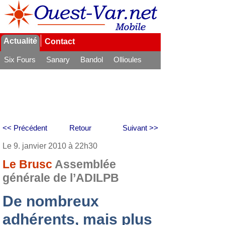
Actualité
Contact
Six Fours
Sanary
Bandol
Ollioules
La Seyne
<< Précédent
Retour
Suivant >>
Le 9. janvier 2010 à 22h30
Le Brusc
Assemblée
générale de l’ADILPB
De nombreux
adhérents, mais plus