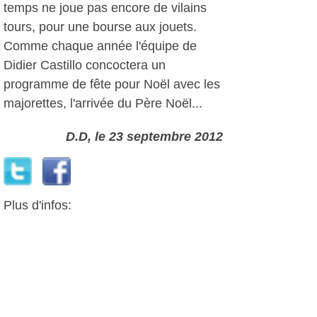
temps ne joue pas encore de vilains
tours, pour une bourse aux jouets.
Comme chaque année l'équipe de
Didier Castillo concoctera un
programme de fête pour Noël avec les
majorettes, l'arrivée du Père Noël...
D.D, le 23 septembre 2012
Plus d'infos:
Comité de Liaison des Associations
Bruscaines
Kiwanis La Seyne - Six Fours - St.
Mandrier
Autres photos: