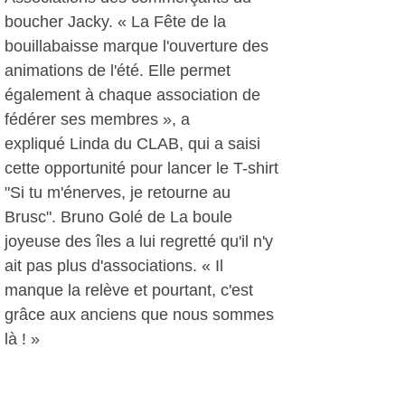
boucher Jacky. « La Fête de la
bouillabaisse marque l'ouverture des
animations de l'été. Elle permet
également à chaque association de
fédérer ses membres », a
expliqué Linda du CLAB, qui a saisi
cette opportunité pour lancer le T-shirt
"Si tu m'énerves, je retourne au
Brusc". Bruno Golé de La boule
joyeuse des îles a lui regretté qu'il n'y
ait pas plus d'associations. « Il
manque la relève et pourtant, c'est
grâce aux anciens que nous sommes
là ! »
Myrto Konstantarakos
, le 23 juin