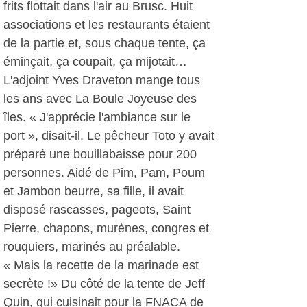
frits flottait dans l'air au Brusc. Huit
associations et les restaurants étaient
de la partie et, sous chaque tente, ça
éminçait, ça coupait, ça mijotait…
L'adjoint Yves Draveton mange tous
les ans avec La Boule Joyeuse des
îles. « J'apprécie l'ambiance sur le
port », disait-il. Le pêcheur Toto y avait
préparé une bouillabaisse pour 200
personnes. Aidé de Pim, Pam, Poum
et Jambon beurre, sa fille, il avait
disposé rascasses, pageots, Saint
Pierre, chapons, murènes, congres et
rouquiers, marinés au préalable.
« Mais la recette de la marinade est
secrète !» Du côté de la tente de Jeff
Quin, qui cuisinait pour la FNACA de