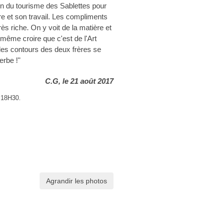
n du tourisme des Sablettes pour
vre et son travail. Les compliments
ès riche. On y voit de la matière et
 même croire que c'est de l'Art
 les contours des deux frères se
erbe !"
C.G, le 21 août 2017
 18H30.
Agrandir les photos