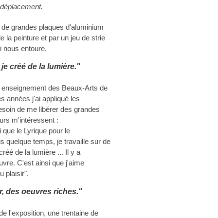
 déplacement.
Sur de grandes plaques d'aluminium
e la peinture et par un jeu de strie
i nous entoure.
e créé de la lumière."
 les enseignement des Beaux-Arts de
 années j'ai appliqué les
besoin de me libérer des grandes
rs m'intéressent :
 que le Lyrique pour le
s quelque temps, je travaille sur de
éé de la lumière ... Il y a
vre. C'est ainsi que j'aime
 plaisir".
ur, des oeuvres riches."
de l'exposition, une trentaine de