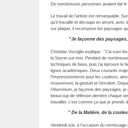
De nombreuses personnes avaient fait le
Le travail de l'artiste est remarquable. 
qu'il travaille et découpe en amont, avec d
sur plaque, il recompose les paysages qu
"Je façonne des paysages, j
Christian Visciglio explique : "J'ai suivi
la Seyne-sur-mer. Pendant de nombreuses
techniques de base, puis j'ai éprouvé le 
lignes académiques. Deux courants majeu
l'Impressionnisme pour les couleurs, ainsi
mouvement, la gestuel et l'émotion. Depui
l'Aluminium, je façonne des paysages, je cr
beaucoup de réflexion derrière chaque oeu
travailler, c'est comme ça que je prends du
" De la Matière, de la coule
Vendredi soir, à l'occasion du vernissage 