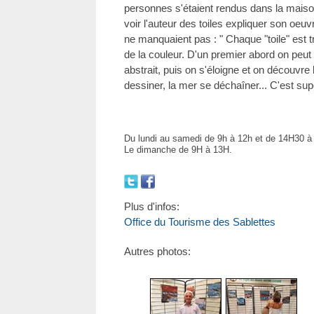
personnes s'étaient rendus dans la maiso
voir l'auteur des toiles expliquer son oeu
ne manquaient pas : " Chaque "toile" est tr
de la couleur. D'un premier abord on peut
abstrait, puis on s'éloigne et on découvre
dessiner, la mer se déchaîner... C'est sup
Du lundi au samedi de 9h à 12h et de 14H30 à
Le dimanche de 9H à 13H.
Plus d'infos:
Office du Tourisme des Sablettes
Autres photos: