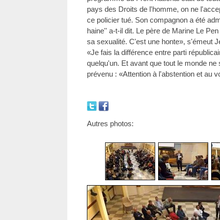
pays des Droits de l'homme, on ne l'acce
ce policier tué. Son compagnon a été adm
haine'' a-t-il dit. Le père de Marine Le Pen
sa sexualité. C'est une honte», s'émeut J
«Je fais la différence entre parti républicai
quelqu'un. Et avant que tout le monde ne s
prévenu : «Attention à l'abstention et au v
Autres photos: