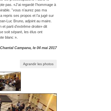
pte pas. «J'ai regardé l'hommage à
irable. ''vous n'aurez pas ma
 a repris ses propos et l'a jugé sur
ean-Luc Bruno, adjoint au maire.
n et parti d'extrême droite» dit
e soit séparé, les élus ont
ote blanc ».
Chantal Campana, le 04 mai 2017
Agrandir les photos