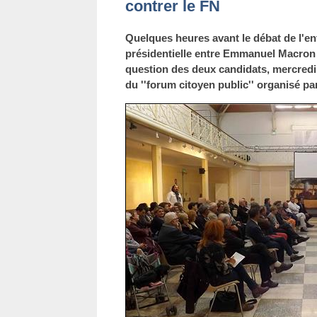
contrer le FN
Quelques heures avant le débat de l'ent
présidentielle entre Emmanuel Macron e
question des deux candidats, mercredi s
du ''forum citoyen public'' organisé par