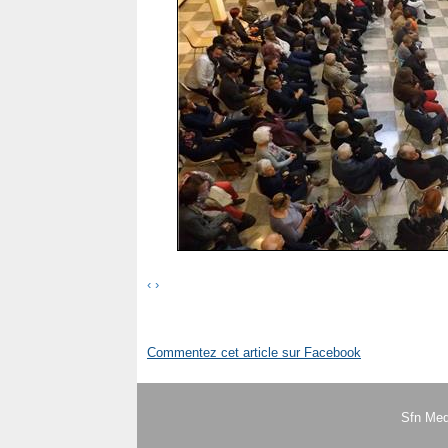
‹
›
Commentez cet article sur Facebook
Sfn Med