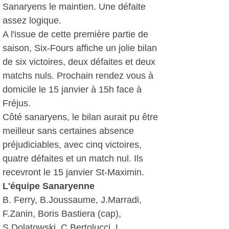
Sanaryens le maintien. Une défaite
assez logique.
A l'issue de cette première partie de
saison, Six-Fours affiche un jolie bilan
de six victoires, deux défaites et deux
matchs nuls. Prochain rendez vous à
domicile le 15 janvier à 15h face à
Fréjus.
Côté sanaryens, le bilan aurait pu être
meilleur sans certaines absence
préjudiciables, avec cinq victoires,
quatre défaites et un match nul. Ils
recevront le 15 janvier St-Maximin.
L'équipe Sanaryenne
B. Ferry, B.Joussaume, J.Marradi,
F.Zanin, Boris Bastiera (cap),
S.Dolatowski, C.Bertolucci, L.