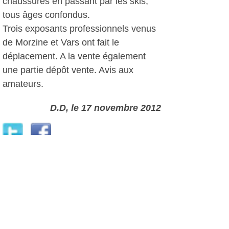
chaussures en passant par les skis,
tous âges confondus.
Trois exposants professionnels venus
de Morzine et Vars ont fait le
déplacement. A la vente également
une partie dépôt vente. Avis aux
amateurs.
D.D, le 17 novembre 2012
Plus d'infos:
Sanary Ovalie
Autres photos: