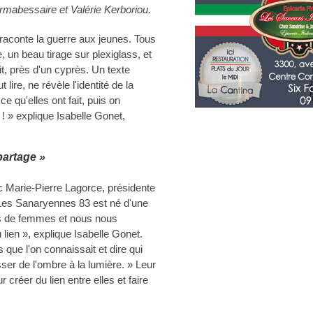
rmabessaire et Valérie Kerboriou.
e raconte la guerre aux jeunes. Tous
e, un beau tirage sur plexiglass, et
, près d'un cyprès. Un texte
lire, ne révèle l'identité de la
e qu'elles ont fait, puis on
 ! » explique Isabelle Gonet,
partage »
vec Marie-Pierre Lagorce, présidente
 Les Sanaryennes 83 est né d'une
ons de femmes et nous nous
lien », explique Isabelle Gonet.
ue l'on connaissait et dire qui
asser de l'ombre à la lumière. » Leur
 créer du lien entre elles et faire