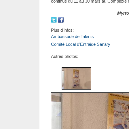
continue du 11 au 30 mars au Complexe hô
Myrto
Plus d'infos:
Ambassade de Talents
Comité Local d'Entraide Sanary
Autres photos: