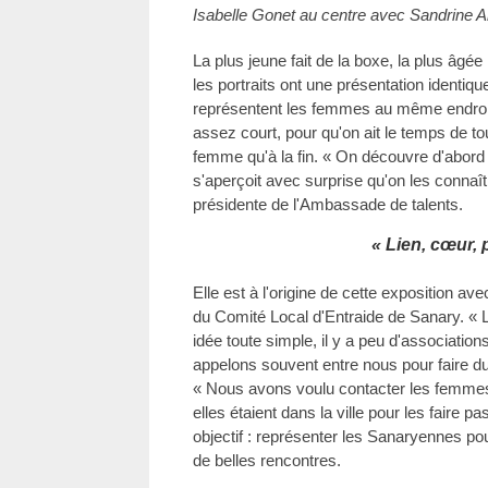
Isabelle Gonet au centre avec Sandrine A
La plus jeune fait de la boxe, la plus âgé
les portraits ont une présentation identiqu
représentent les femmes au même endroit
assez court, pour qu'on ait le temps de tout 
femme qu'à la fin. « On découvre d'abord c
s'aperçoit avec surprise qu'on les connaît
présidente de l'Ambassade de talents.
« Lien, cœur, 
Elle est à l'origine de cette exposition a
du Comité Local d'Entraide de Sanary. «
idée toute simple, il y a peu d'associati
appelons souvent entre nous pour faire du 
« Nous avons voulu contacter les femmes q
elles étaient dans la ville pour les faire p
objectif : représenter les Sanaryennes pour
de belles rencontres.