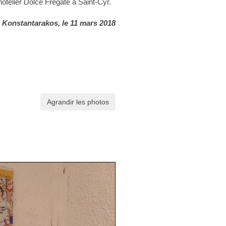
telier Dolce Frégate à Saint-Cyr.
 Konstantarakos
, le 11 mars 2018
Agrandir les photos