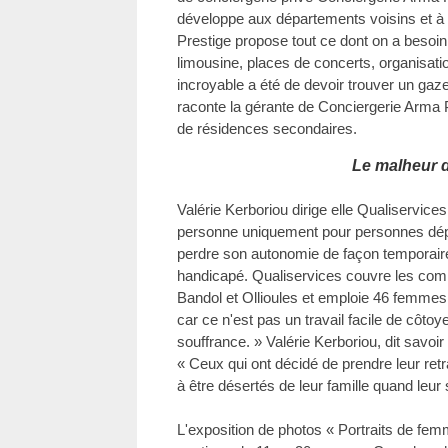
développe aux départements voisins et à l
Prestige propose tout ce dont on a besoin :
limousine, places de concerts, organisat
incroyable a été de devoir trouver un gaze
raconte la gérante de Conciergerie Arma 
de résidences secondaires.
Le malheur d
Valérie Kerboriou dirige elle Qualiservices
personne uniquement pour personnes dépe
perdre son autonomie de façon temporaire
handicapé. Qualiservices couvre les co
Bandol et Ollioules et emploie 46 femmes
car ce n'est pas un travail facile de côtoy
souffrance. » Valérie Kerboriou, dit savoir
« Ceux qui ont décidé de prendre leur retra
à être désertés de leur famille quand leur
L'exposition de photos « Portraits de fem