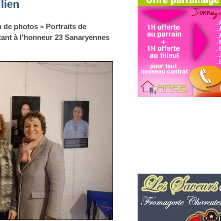
lien
n de photos « Portraits de
ttant à l'honneur 23 Sanaryennes