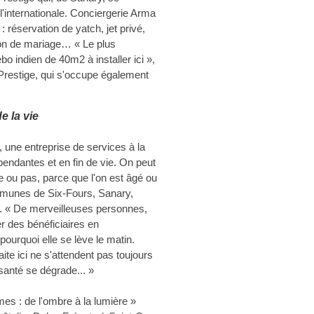
'internationale. Conciergerie Arma
 réservation de yatch, jet privé,
ion de mariage… « Le plus
bo indien de 40m2 à installer ici »,
Prestige, qui s'occupe également
e la vie
, une entreprise de services à la
ndantes et en fin de vie. On peut
 ou pas, parce que l'on est âgé ou
mmunes de Six-Fours, Sanary,
. « De merveilleuses personnes,
er des bénéficiaires en
 pourquoi elle se lève le matin.
ite ici ne s'attendent pas toujours
 santé se dégrade... »
mes : de l'ombre à la lumière »