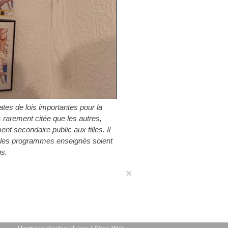
ates de lois importantes pour la
 rarement citée que les autres,
ent secondaire public aux filles. Il
 les programmes enseignés soient
s.
×