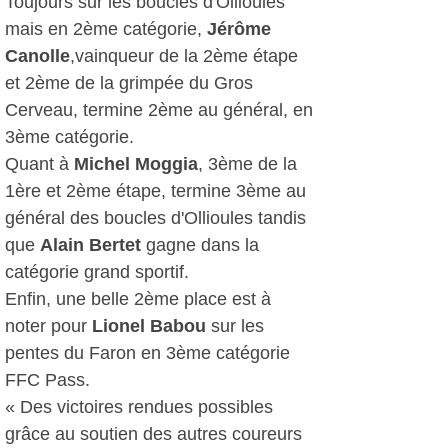
Toujours sur les boucles d'Ollioules
mais en 2ème catégorie,
Jérôme
Canolle
,vainqueur de la 2ème étape
et 2ème de la grimpée du Gros
Cerveau, termine 2ème au général, en
3ème catégorie.
Quant à
Michel Moggia
, 3ème de la
1ère et 2ème étape, termine 3ème au
général des boucles d'Ollioules tandis
que
Alain Bertet
gagne dans la
catégorie grand sportif.
Enfin, une belle 2ème place est à
noter pour
Lionel Babou
sur les
pentes du Faron en 3ème catégorie
FFC Pass.
« Des victoires rendues possibles
grâce au soutien des autres coureurs