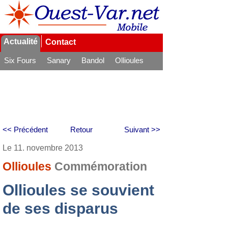
Actualité
Contact
Six Fours
Sanary
Bandol
Ollioules
La Seyne
<< Précédent
Retour
Suivant >>
Le 11. novembre 2013
Ollioules
Commémoration
Ollioules se souvient
de ses disparus