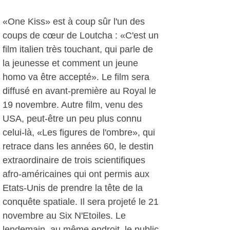
«One Kiss» est à coup sûr l'un des
coups de cœur de Loutcha : «C'est un
film italien très touchant, qui parle de
la jeunesse et comment un jeune
homo va être accepté». Le film sera
diffusé en avant-première au Royal le
19 novembre. Autre film, venu des
USA, peut-être un peu plus connu
celui-là, «Les figures de l'ombre», qui
retrace dans les années 60, le destin
extraordinaire de trois scientifiques
afro-américaines qui ont permis aux
Etats-Unis de prendre la tête de la
conquête spatiale. Il sera projeté le 21
novembre au Six N'Etoiles. Le
lendemain, au même endroit, le public