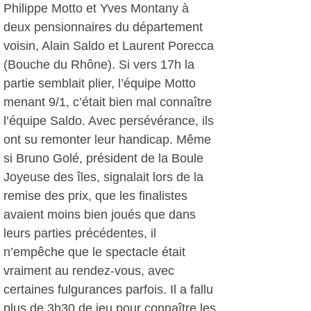
Philippe Motto et Yves Montany à
deux pensionnaires du département
voisin, Alain Saldo et Laurent Porecca
(Bouche du Rhône). Si vers 17h la
partie semblait plier, l’équipe Motto
menant 9/1, c’était bien mal connaître
l’équipe Saldo. Avec persévérance, ils
ont su remonter leur handicap. Même
si Bruno Golé, président de la Boule
Joyeuse des îles, signalait lors de la
remise des prix, que les finalistes
avaient moins bien joués que dans
leurs parties précédentes, il
n’empêche que le spectacle était
vraiment au rendez-vous, avec
certaines fulgurances parfois. Il a fallu
plus de 3h30 de jeu pour connaître les