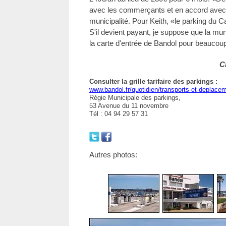
avec les commerçants et en accord avec l
municipalité. Pour Keith, «le parking du 
S'il devient payant, je suppose que la munic
la carte d'entrée de Bandol pour beaucoup 
C
Consulter la grille tarifaire des parkings :
www.bandol.fr/quotidien/transports-et-deplace
Régie Municipale des parkings,
53 Avenue du 11 novembre
Tél : 04 94 29 57 31
Autres photos: