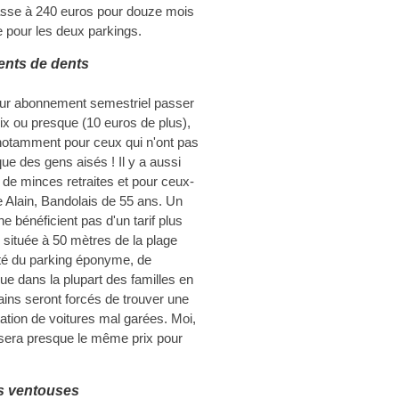
passe à 240 euros pour douze mois
e pour les deux parkings.
nts de dents
 leur abonnement semestriel passer
x ou presque (10 euros de plus),
, notamment pour ceux qui n'ont pas
que des gens aisés ! Il y a aussi
de minces retraites et pour ceux-
e Alain, Bandolais de 55 ans. Un
ne bénéficient pas d'un tarif plus
n située à 50 mètres de la plage
tuité du parking éponyme, de
ue dans la plupart des familles en
rains seront forcés de trouver une
tation de voitures mal garées. Moi,
e sera presque le même prix pour
es ventouses