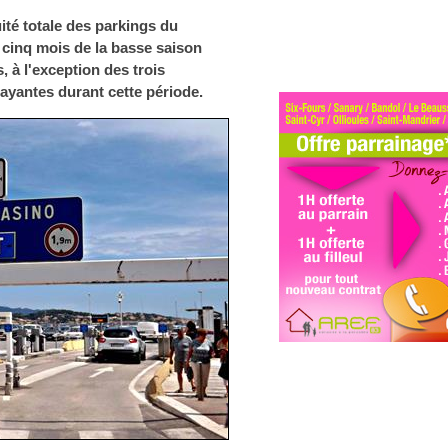
tuité totale des parkings du
s cinq mois de la basse saison
 à l'exception des trois
yantes durant cette période.