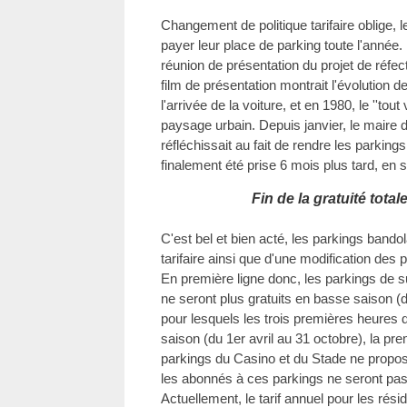
Changement de politique tarifaire oblige,
payer leur place de parking toute l'année. L
réunion de présentation du projet de réfec
film de présentation montrait l'évolution d
l'arrivée de la voiture, et en 1980, le ''tout 
paysage urbain. Depuis janvier, le maire
réfléchissait au fait de rendre les parking
finalement été prise 6 mois plus tard, en 
Fin de la gratuité tota
C'est bel et bien acté, les parkings bandola
tarifaire ainsi que d'une modification des
En première ligne donc, les parkings de s
ne seront plus gratuits en basse saison 
pour lesquels les trois premières heures
saison (du 1er avril au 31 octobre), la pre
parkings du Casino et du Stade ne propos
les abonnés à ces parkings ne seront pas 
Actuellement, le tarif annuel pour les rési