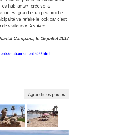
es habitants», précise la
Casino est grand et un peu moche.
ipalité va refaire le look car c'est
de visiteurs». A suivre...
hantal Campana, le 15 juillet 2017
ments/stationnement-630.html
Agrandir les photos