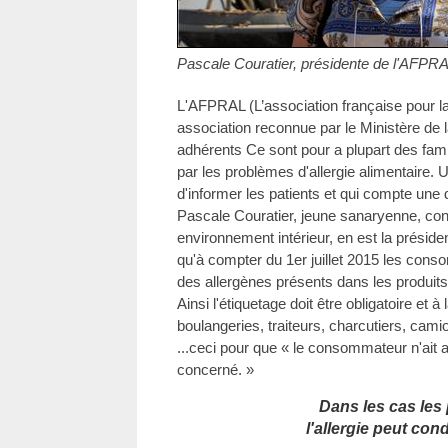
Pascale Couratier, présidente de l'AFPR
L'AFPRAL (L’association française pour la
association reconnue par le Ministère de 
adhérents Ce sont pour a plupart des fa
par les problèmes d'allergie alimentaire.
d'informer les patients et qui compte une
Pascale Couratier, jeune sanaryenne, con
environnement intérieur, en est la préside
qu'à compter du 1er juillet 2015 les con
des allergènes présents dans les produit
Ainsi l'étiquetage doit être obligatoire et à
boulangeries, traiteurs, charcutiers, cami
...ceci pour que « le consommateur n'ait a
concerné. »
Dans les cas les
l'allergie peut con