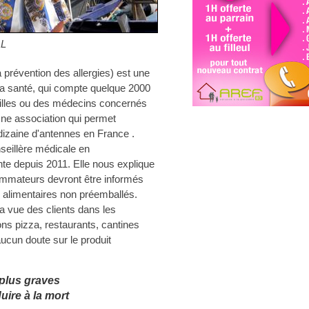
AL
 prévention des allergies) est une
la santé, qui compte quelque 2000
milles ou des médecins concernés
 Une association qui permet
 dizaine d'antennes en France .
seillère médicale en
nte depuis 2011. Elle nous explique
sommateurs devront être informés
s alimentaires non préemballés.
 la vue des clients dans les
ons pizza, restaurants, cantines
ucun doute sur le produit
 plus graves
duire à la mort