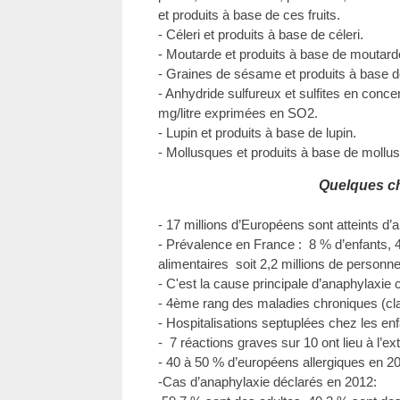
et produits à base de ces fruits.
- Céleri et produits à base de céleri.
- Moutarde et produits à base de moutard
- Graines de sésame et produits à base 
- Anhydride sulfureux et sulfites en conc
mg/litre exprimées en SO2.
- Lupin et produits à base de lupin.
- Mollusques et produits à base de mollu
Quelques ch
- 17 millions d’Européens sont atteints d’a
- Prévalence en France : 8 % d’enfants, 
alimentaires soit 2,2 millions de personn
- C'est la cause principale d’anaphylaxie 
- 4ème rang des maladies chroniques (cl
- Hospitalisations septuplées chez les en
- 7 réactions graves sur 10 ont lieu à l’ex
- 40 à 50 % d’européens allergiques en 2
-Cas d’anaphylaxie déclarés en 2012: