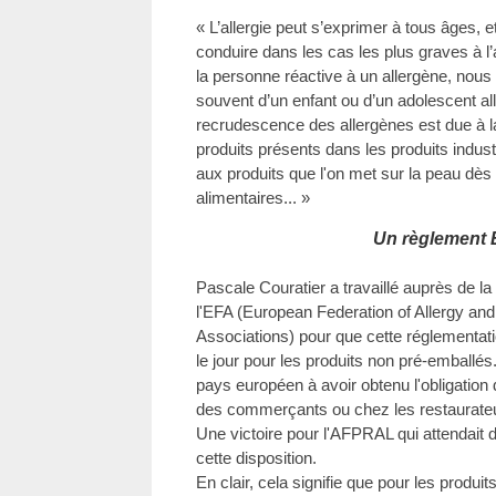
« L’allergie peut s’exprimer à tous âges, e
conduire dans les cas les plus graves à l’
la personne réactive à un allergène, nous 
souvent d’un enfant ou d’un adolescent all
recrudescence des allergènes est due à
produits présents dans les produits indust
aux produits que l'on met sur la peau dès 
alimentaires... »
Un règlement
Pascale Couratier a travaillé auprès de
l'EFA (European Federation of Allergy an
Associations) pour que cette réglementatio
le jour pour les produits non pré-emballés
pays européen à avoir obtenu l'obligation 
des commerçants ou chez les restaurateur
Une victoire pour l'AFPRAL qui attendai
cette disposition.
En clair, cela signifie que pour les produi