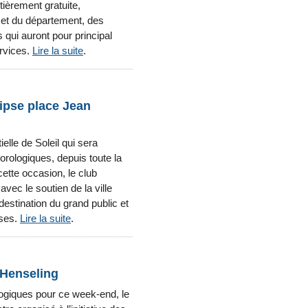
tièrement gratuite,
s et du département, des
 qui auront pour principal
ervices.
Lire la suite
.
lipse place Jean
elle de Soleil qui sera
rologiques, depuis toute la
ette occasion, le club
vec le soutien de la ville
destination du grand public et
ises.
Lire la suite
.
 Henseling
ogiques pour ce week-end, le