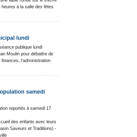
8 heures à la salle des fêtes
icipal lundi
 séance publique lundi
ean Moulin pour débattre de
finances, l'administration
 population samedi
tion reportés à samedi 17
cueil des enfants avec leurs
sin Saveurs et Traditions) -
ille