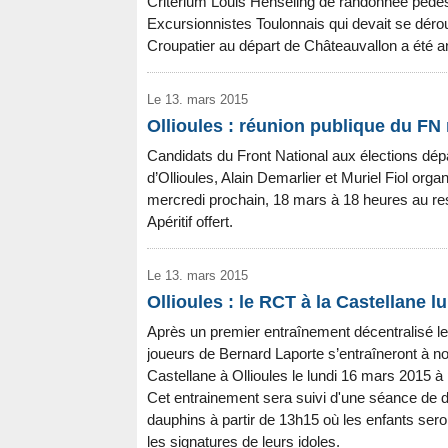
Critérium Louis Henseling de randonnée pédestr
Excursionnistes Toulonnais qui devait se dérou
Croupatier au départ de Châteauvallon a été a
Le 13. mars 2015
Ollioules : réunion publique du FN
Candidats du Front National aux élections dé
d’Ollioules, Alain Demarlier et Muriel Fiol org
mercredi prochain, 18 mars à 18 heures au res
Apéritif offert.
Le 13. mars 2015
Ollioules : le RCT à la Castellane l
Après un premier entraînement décentralisé l
joueurs de Bernard Laporte s’entraîneront à n
Castellane à Ollioules le lundi 16 mars 2015 à 
Cet entrainement sera suivi d'une séance de d
dauphins à partir de 13h15 où les enfants seront
les signatures de leurs idoles.