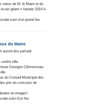
es vœux de M. le Maire et du
écran géant « l’année 2014 à
ocolat suivi d'un grand feu
vœux du Maire
on auront lieu samedi
centre ville.
 avenue Georges Clémenceau
ille.
eux du Conseil Municipal des
des prix du concours de
lioules en images".
colat suivi d'un feu