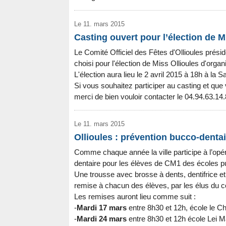
Le 11. mars 2015
Casting ouvert pour l’élection de M
Le Comité Officiel des Fêtes d'Ollioules prési
choisi pour l'élection de Miss Ollioules d'organ
L'élection aura lieu le 2 avril 2015 à 18h à la S
Si vous souhaitez participer au casting et que
merci de bien vouloir contacter le 04.94.63.14
Le 11. mars 2015
Ollioules : prévention bucco-denta
Comme chaque année la ville participe à l’opé
dentaire pour les élèves de CM1 des écoles pu
Une trousse avec brosse à dents, dentifrice e
remise à chacun des élèves, par les élus du c
Les remises auront lieu comme suit :
-
Mardi 17 mars
entre 8h30 et 12h, école le Ch
-
Mardi 24 mars
entre 8h30 et 12h école Lei M