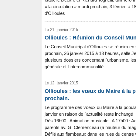
« la circulation » mardi prochain, 3 février, à 1
d’Ollioules
Le 21. janvier 2015
Ollioules : Réunion du Conseil Mun
Le Conseil Municipal d'Ollioules se réunira en
prochain, 26 janvier 2015 à 18 heures, salle J
plusieurs dossiers concernant l'urbanisme, les 
générale et l'intercommunalité.
Le 12. janvier 2015
Ollioules : les vœux du Maire à la
prochain.
Le programme des voeux du Maire à la popula
janvier en raison de l'actualité reste inchangé
Dès 16h00 : Animation musicale . A 17h00 : Ac
parents av. G. Clemenceau (à hauteur du maga
Défilé aux flambeaux dans les rues du centre v