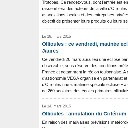
Trotobas. Ce rendez-vous, dont l'entrée est en
rassemblera des acteurs de la ville d'Ollioule
associations locales et des entreprises privées
objectif de présenter leurs produits ou leurs s
Le 19. mars 2015
Ollioules : ce vendredi, matinée éc
Jaurès
Ce vendredi 20 mars aura lieu une éclipse parti
observable, sous réserve des conditions météo
France et notamment la région toulonnaise. A c
d’astronomie VEGA organise en partenariat et a
d’Ollioules une « matinée spéciale éclipse » à 
de 260 scolaires des écoles primaires ollioula
Le 14. mars 2015
Ollioules : annulation du Critérium
En raison des mauvaises prévisions météorol