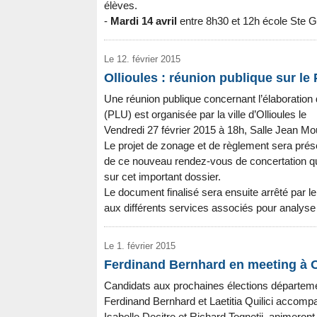
élèves.
-
Mardi 14 avril
entre 8h30 et 12h école Ste G
Le 12. février 2015
Ollioules : réunion publique sur le
Une réunion publique concernant l’élaboration
(PLU) est organisée par la ville d’Ollioules le
Vendredi 27 février 2015 à 18h, Salle Jean Mo
Le projet de zonage et de règlement sera prés
de ce nouveau rendez-vous de concertation qu
sur cet important dossier.
Le document finalisé sera ensuite arrêté par l
aux différents services associés pour analyse
Le 1. février 2015
Ferdinand Bernhard en meeting à O
Candidats aux prochaines élections départeme
Ferdinand Bernhard et Laetitia Quilici accomp
Isabelle Decitre et Richard Tognetii, animeron