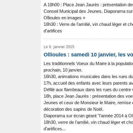
A 18h00 : Place Jean Jaurès : présentation d
Conseil Municipal des Jeunes. Diaporama sur 
Ollioules en images »
18h30 : Verre de l’amitié, vin chaud léger et ch
d'artifices
Le 6. janvier 2015
Ollioules : samedi 10 janvier, les 
Les traditionnels Voeux du Maire à la populati
prochain, 10 janvier.
16h30, animations musicales dans les rues du 
17h, accueil des enfants avec leurs parents
Défilé aux flambeaux dans les rues du centre v
18h, place Jean Jaurès : présentation des vo
Jeunes et ceux de Monsieur le Maire, remise 
décoration des sapins de Noël.
Diaporama sur écran géant "l'année 2014 à Ol
18h30, verre de l'amitié, vin chaud léger et cho
d'artifices...