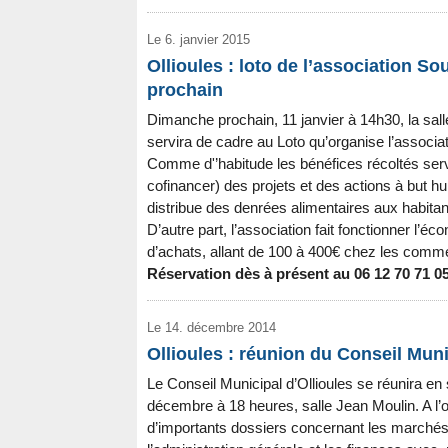
Le 6. janvier 2015
Ollioules : loto de l’association S
prochain
Dimanche prochain, 11 janvier à 14h30, la sall
servira de cadre au Loto qu’organise l’associa
Comme d'’habitude les bénéfices récoltés serv
cofinancer) des projets et des actions à but hu
distribue des denrées alimentaires aux habitan
D’autre part, l’association fait fonctionner l’é
d’achats, allant de 100 à 400€ chez les commer
Réservation dès à présent au 06 12 70 71 05
Le 14. décembre 2014
Ollioules : réunion du Conseil Munic
Le Conseil Municipal d’Ollioules se réunira en
décembre à 18 heures, salle Jean Moulin. A l’or
d’importants dossiers concernant les marchés 