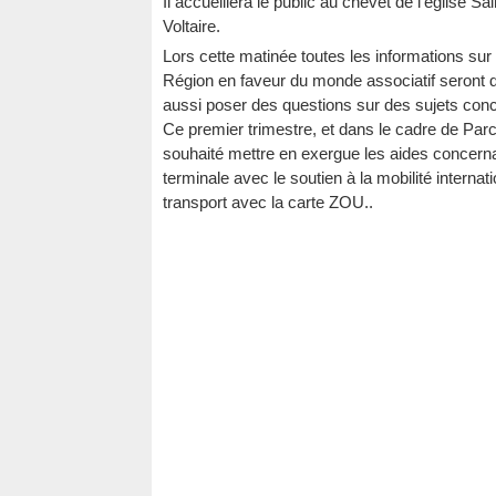
Il accueillera le public au chevet de l'église S
Voltaire.
Lors cette matinée toutes les informations sur
Région en faveur du monde associatif seront 
aussi poser des questions sur des sujets conce
Ce premier trimestre, et dans le cadre de Par
souhaité mettre en exergue les aides concern
terminale avec le soutien à la mobilité internati
transport avec la carte ZOU..