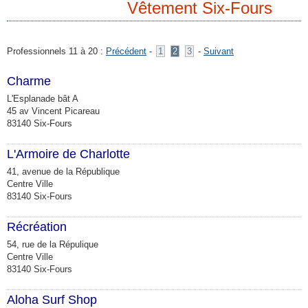
Vêtement Six-Fours
Professionnels 11 à 20 :
Précédent
-
1
2
3
-
Suivant
Charme
L'Esplanade bât A
45 av Vincent Picareau
83140 Six-Fours
L'Armoire de Charlotte
41, avenue de la République
Centre Ville
83140 Six-Fours
Récréation
54, rue de la Répulique
Centre Ville
83140 Six-Fours
Aloha Surf Shop