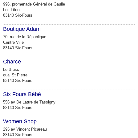
996, promenade Général de Gaulle
Les Lônes
83140 Six-Fours
Boutique Adam
70, rue de la République
Centre Ville
83140 Six-Fours
Charce
Le Brusc
quai St Pierre
83140 Six-Fours
Six Fours Bébé
556 av De Lattre de Tassigny
83140 Six-Fours
Women Shop
295 av Vincent Picareau
83140 Six-Fours