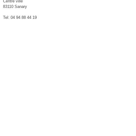
Centre ville
83110 Sanary
Tel: 04 94 88 44 19