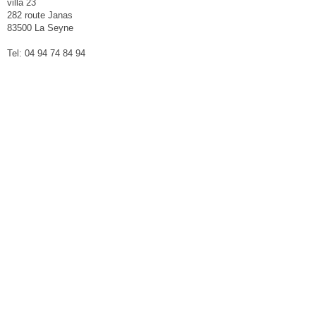
villa 23
282 route Janas
83500 La Seyne
Tel: 04 94 74 84 94