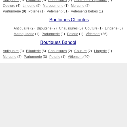
Antiquaire
(5)
Bijouterie
(9)
Chaussures
(7)
Commerce Equitable
(1)
Couture
(4)
Lingerie
(5)
Maroquinerie
(1)
Mercerie
(2)
Parfurmerie
(9)
Poterie
(1)
Vêtement
(31)
Vêtements bébés
(1)
Boutiques Ollioules
Antiquaire
(2)
Bijouterie
(7)
Chaussures
(5)
Couture
(1)
Lingerie
(3)
Maroquinerie
(1)
Parfurmerie
(1)
Poterie
(1)
Vêtement
(26)
Boutiques Bandol
Antiquaire
(3)
Bijouterie
(6)
Chaussures
(2)
Couture
(2)
Lingerie
(1)
Mercerie
(2)
Parfurmerie
(3)
Poterie
(1)
Vêtement
(40)