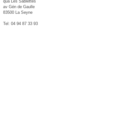
qua Les Sablettes
av Gén de Gaulle
83500 La Seyne
Tel: 04 94 87 33 93