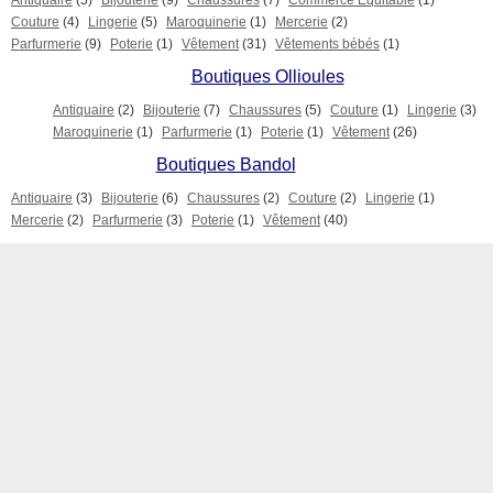
Antiquaire
(5)
Bijouterie
(9)
Chaussures
(7)
Commerce Equitable
(1)
Couture
(4)
Lingerie
(5)
Maroquinerie
(1)
Mercerie
(2)
Parfurmerie
(9)
Poterie
(1)
Vêtement
(31)
Vêtements bébés
(1)
Boutiques Ollioules
Antiquaire
(2)
Bijouterie
(7)
Chaussures
(5)
Couture
(1)
Lingerie
(3)
Maroquinerie
(1)
Parfurmerie
(1)
Poterie
(1)
Vêtement
(26)
Boutiques Bandol
Antiquaire
(3)
Bijouterie
(6)
Chaussures
(2)
Couture
(2)
Lingerie
(1)
Mercerie
(2)
Parfurmerie
(3)
Poterie
(1)
Vêtement
(40)