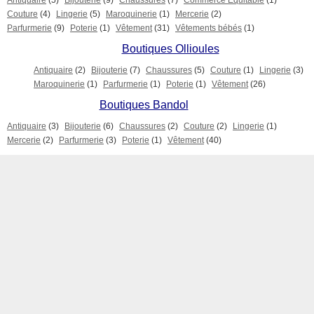
Antiquaire
(5)
Bijouterie
(9)
Chaussures
(7)
Commerce Equitable
(1)
Couture
(4)
Lingerie
(5)
Maroquinerie
(1)
Mercerie
(2)
Parfurmerie
(9)
Poterie
(1)
Vêtement
(31)
Vêtements bébés
(1)
Boutiques Ollioules
Antiquaire
(2)
Bijouterie
(7)
Chaussures
(5)
Couture
(1)
Lingerie
(3)
Maroquinerie
(1)
Parfurmerie
(1)
Poterie
(1)
Vêtement
(26)
Boutiques Bandol
Antiquaire
(3)
Bijouterie
(6)
Chaussures
(2)
Couture
(2)
Lingerie
(1)
Mercerie
(2)
Parfurmerie
(3)
Poterie
(1)
Vêtement
(40)