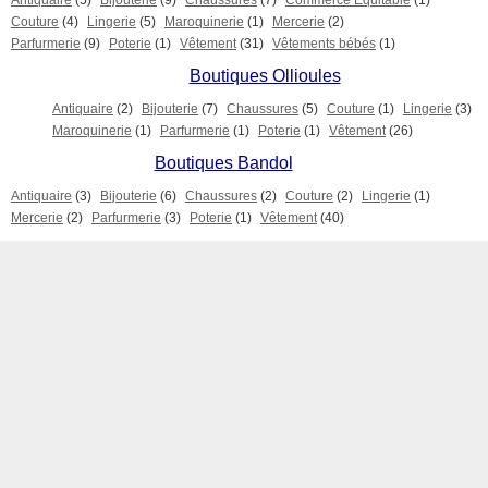
Antiquaire
(5)
Bijouterie
(9)
Chaussures
(7)
Commerce Equitable
(1)
Couture
(4)
Lingerie
(5)
Maroquinerie
(1)
Mercerie
(2)
Parfurmerie
(9)
Poterie
(1)
Vêtement
(31)
Vêtements bébés
(1)
Boutiques Ollioules
Antiquaire
(2)
Bijouterie
(7)
Chaussures
(5)
Couture
(1)
Lingerie
(3)
Maroquinerie
(1)
Parfurmerie
(1)
Poterie
(1)
Vêtement
(26)
Boutiques Bandol
Antiquaire
(3)
Bijouterie
(6)
Chaussures
(2)
Couture
(2)
Lingerie
(1)
Mercerie
(2)
Parfurmerie
(3)
Poterie
(1)
Vêtement
(40)