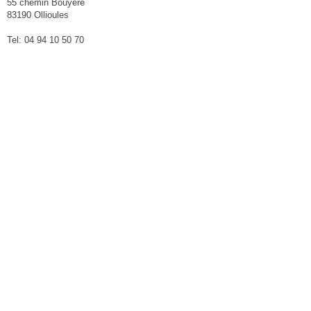
55 chemin Bouyère
83190 Ollioules
Tel: 04 94 10 50 70