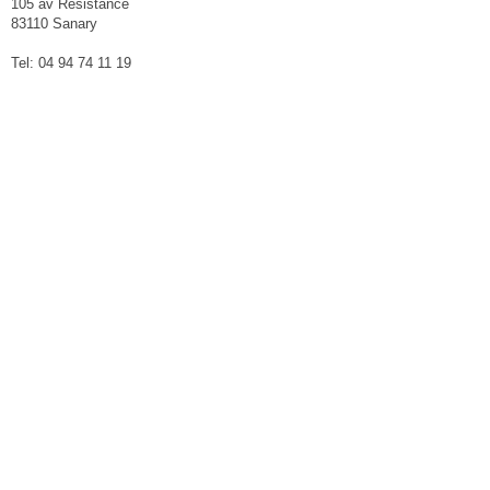
105 av Résistance
83110 Sanary
Tel: 04 94 74 11 19