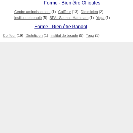
Forme - Bien être Ollioules
Centre amincissement
(1)
Coiffeur
(13)
Dieteticien
(2)
Institut de beauté
(5)
SPA - Sauna - Hammam
(1)
Yoga
(1)
Forme - Bien être Bandol
Coiffeur
(19)
Dieteticien
(1)
Institut de beauté
(5)
Yoga
(1)