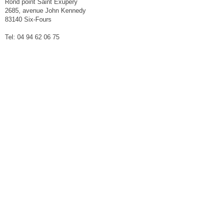
Rond point Saint Exupéry
2685, avenue John Kennedy
83140 Six-Fours
Tel: 04 94 62 06 75