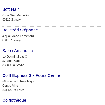
Soft Hair
6 rue Siat Marcellin
83110 Sanary
Balistréri Stéphane
4 quai Marie Esménard
83110 Sanary
Salon Amandine
Le Germinal bât C
av Max Barel
83500 La Seyne
Coiff Express Six Fours Centre
56, rue de la République
Centre Ville
83140 Six-Fours
Coiffothèque