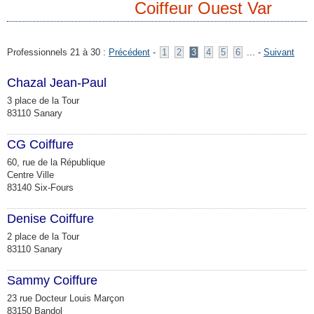
Coiffeur Ouest Var
Professionnels 21 à 30 :
Précédent
-
1
2
3
4
5
6
... -
Suivant
Chazal Jean-Paul
3 place de la Tour
83110 Sanary
CG Coiffure
60, rue de la République
Centre Ville
83140 Six-Fours
Denise Coiffure
2 place de la Tour
83110 Sanary
Sammy Coiffure
23 rue Docteur Louis Marçon
83150 Bandol