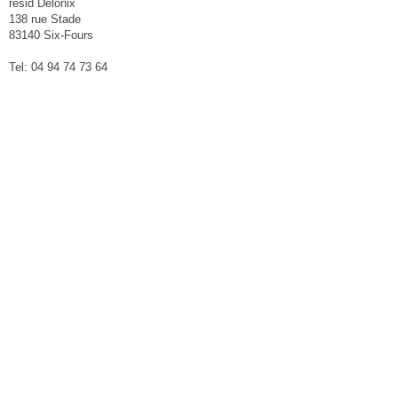
résid Delonix
138 rue Stade
83140 Six-Fours
Tel: 04 94 74 73 64