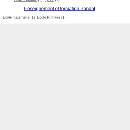
Ecole Primaire
(1)
Lycée
(1)
Enseignement et formation Bandol
Ecole maternelle
(1)
Ecole Primaire
(1)